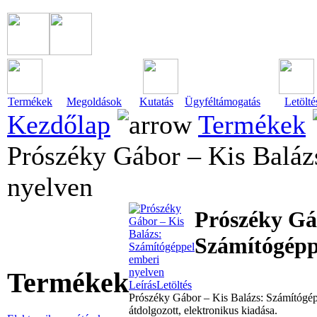
Termékek
Megoldások
Kutatás
Ügyféltámogatás
Letölté
Kezdőlap
Termékek
Prószéky Gábor – Kis Baláz
nyelven
Prószéky Gá
Számítógépp
Termékek
Leírás
Letöltés
Prószéky Gábor – Kis Balázs: Számítógép
átdolgozott, elektronikus kiadása.