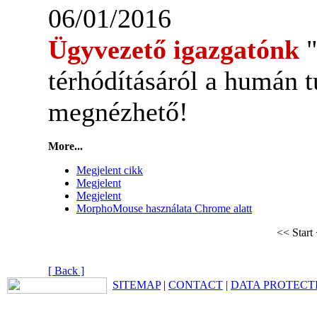
06/01/2016
Ügyvezető igazgatónk
térhódításáról a humán
megnézhető!
More...
Megjelent cikk
Megjelent
Megjelent
MorphoMouse használata Chrome alatt
<< Start
[ Back ]
SITEMAP
|
CONTACT
|
DATA PROTECT