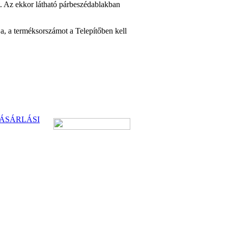
t. Az ekkor látható párbeszédablakban
a, a terméksorszámot a Telepítőben kell
ÁSÁRLÁSI