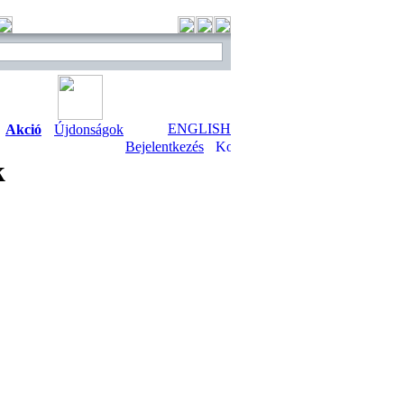
ENGLISH
Akció
Újdonságok
Bejelentkezés
k