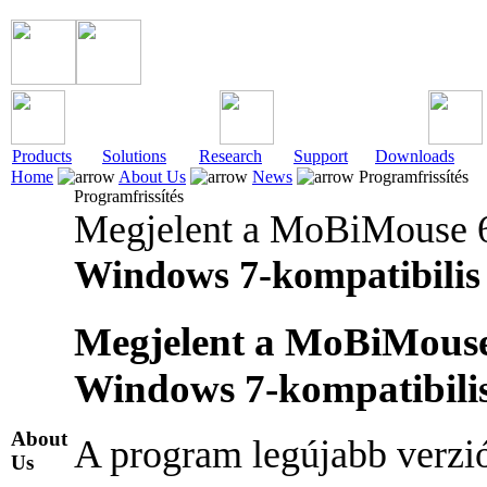
Products
Solutions
Research
Support
Downloads
Home
About Us
News
Programfrissítés
Programfrissítés
Megjelent a MoBiMouse 6 
Windows 7-kompatibilis
Megjelent a MoBiMouse 
Windows 7-kompatibilis 
About
A program legújabb verzi
Us