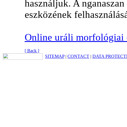
használjuk. A nganaszan 
eszközének felhasználásáv
Online uráli morfológiai
[ Back ]
SITEMAP
|
CONTACT
|
DATA PROTECT