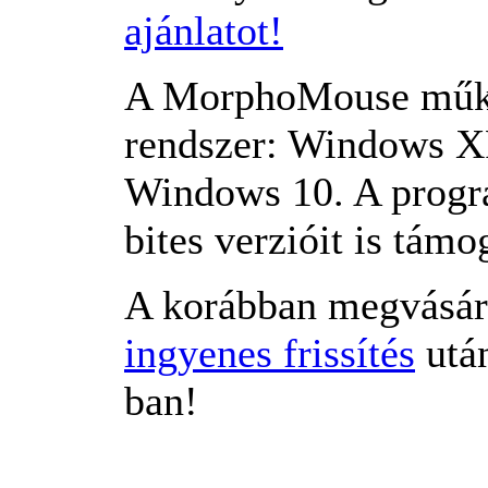
ajánlatot!
A MorphoMouse működ
rendszer: Windows X
Windows 10. A progr
bites verzióit is támo
A korábban megvásár
ingyenes frissítés
utá
ban!