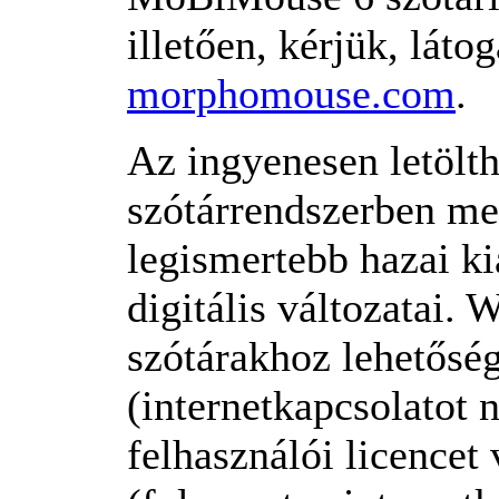
illetően, kérjük, lát
morphomouse.com
.
Az ingyenesen letöl
szótárrendszerben meg
legismertebb hazai k
digitális változatai.
szótárakhoz lehetőség
(internetkapcsolatot 
felhasználói licencet