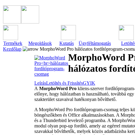
Termékek
Megoldások
Kutatás
Ügyféltámogatás
Letölté
Kezdőlap
MorphoWord Pro hálózatos fordítóprogram-csom
MorphoWord P
hálózatos ford
Leírás
Letöltés és Frissítés
GYIK
A
MorphoWord Pro
kliens-szerver fordítóprogram
előnye, hogy hálózatban is használható, továbbá egy 
szakterület szavaival hatékonyan bővíthető.
A MorphoWord Pro fordítóprogram-csomag teljes k
böngészőkben és Office alkalmazásokban. A Morpho
és a Thunderbird levelező programba. A MorphoWord
modul olyan pop-up fordító, amely az egérrel mutato
szavakkal bővíthetők, melyek közös adatbázisba kerü