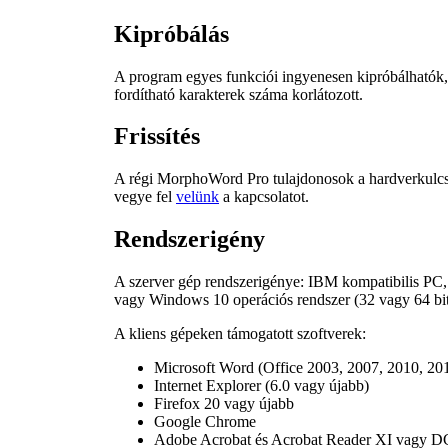
Kipróbálás
A program egyes funkciói ingyenesen kipróbálhatók,
fordítható karakterek száma korlátozott.
Frissítés
A régi MorphoWord Pro tulajdonosok a hardverkulcs le
vegye fel
velünk
a kapcsolatot.
Rendszerigény
A szerver gép rendszerigénye: IBM kompatibilis
vagy Windows 10 operációs rendszer (32 vagy 64 bit
A kliens gépeken támogatott szoftverek:
Microsoft Word (Office 2003, 2007, 2010, 201
Internet Explorer (6.0 vagy újabb)
Firefox 20 vagy újabb
Google Chrome
Adobe Acrobat és Acrobat Reader XI vagy D