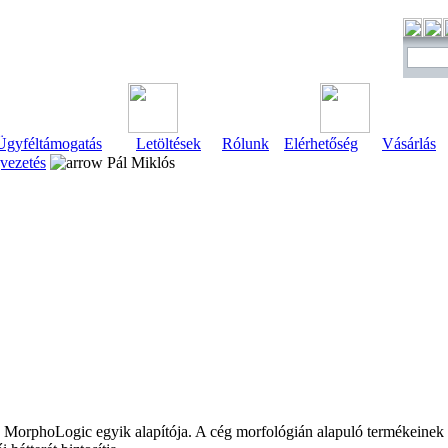
Ügyféltámogatás
Letöltések
Rólunk
Elérhetőség
Vásárlás
vezetés
Pál Miklós
MorphoLogic egyik alapítója. A cég morfológián alapuló termékeinek v