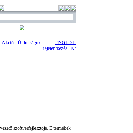
ENGLISH
Akció
Újdonságok
Bejelentkezés
ezető szoftverfejlesztője. E termékek