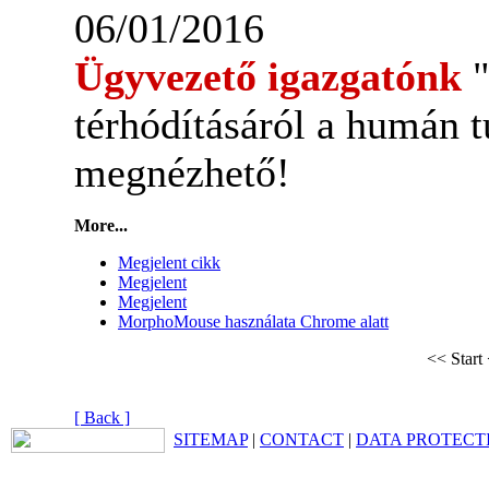
06/01/2016
Ügyvezető igazgatónk
térhódításáról a humán
megnézhető!
More...
Megjelent cikk
Megjelent
Megjelent
MorphoMouse használata Chrome alatt
<< Start
[ Back ]
SITEMAP
|
CONTACT
|
DATA PROTECT