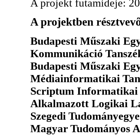
A projekt futamideje: 2
A projektben résztvevő
Budapesti Műszaki Egy
Kommunikáció Tanszé
Budapesti Műszaki Egy
Médiainformatikai Tan
Scriptum Informatikai
Alkalmazott Logikai 
Szegedi Tudományegye
Magyar Tudományos Ak