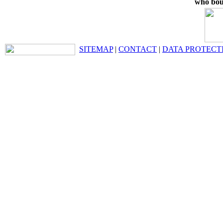
who boug
SITEMAP
|
CONTACT
|
DATA PROTECT