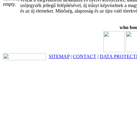
empty.
szójegyzék jellegű felépítésével, új irányt képviselnek a mag
és az új elemeket. Minőség, alaposság és az újra való törekv
who boug
SITEMAP
|
CONTACT
|
DATA PROTECT