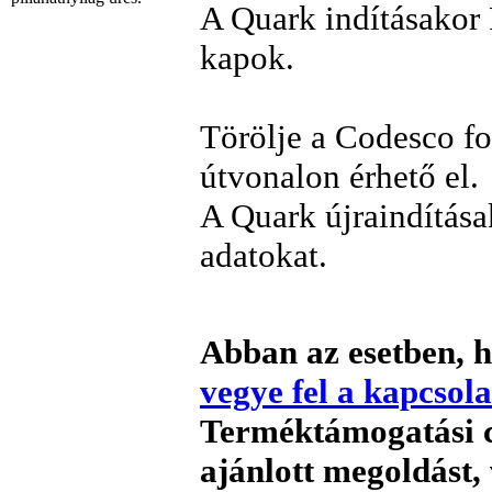
A Quark indításakor F
kapok.
Törölje a Codesco fo
útvonalon érhető el.
A Quark újraindításak
adatokat.
Abban az esetben, h
vegye fel a kapcsola
Terméktámogatási c
ajánlott megoldást,