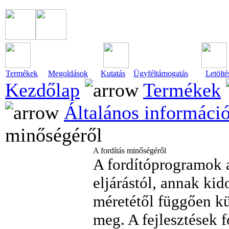
Termékek
Megoldások
Kutatás
Ügyféltámogatás
Letölté
Kezdőlap
Termékek
Általános informáci
minőségéről
A fordítás minőségéről
A fordítóprogramok 
eljárástól, annak ki
méretétől függően kü
meg. A fejlesztések 