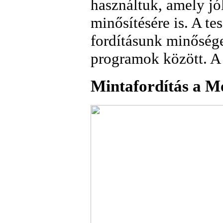
használtuk, amely jó
minősítésére is. A t
fordításunk minősége
programok között. A 
Mintafordítás a 