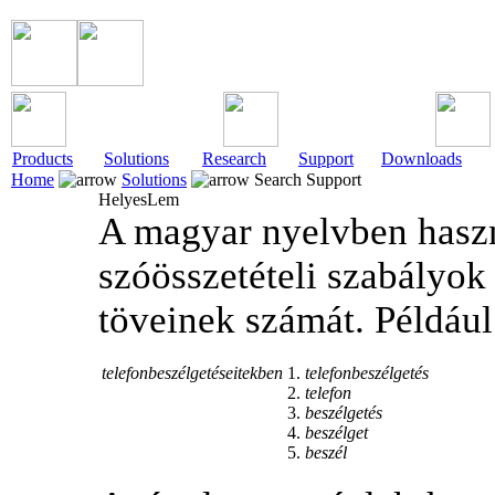
Products
Solutions
Research
Support
Downloads
Home
Solutions
Search Support
HelyesLem
A magyar nyelvben haszn
szóösszetételi szabályok
töveinek számát. Például
telefonbeszélgetéseitekben
1.
telefonbeszélgetés
2.
telefon
3.
beszélgetés
4.
beszélget
5.
beszél