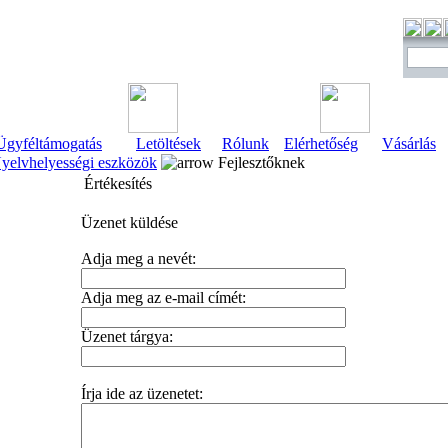
Ügyféltámogatás
Letöltések
Rólunk
Elérhetőség
Vásárlás
yelvhelyességi eszközök
Fejlesztőknek
Értékesítés
Üzenet küldése
Adja meg a nevét:
Adja meg az e-mail címét:
Üzenet tárgya:
Írja ide az üzenetet: