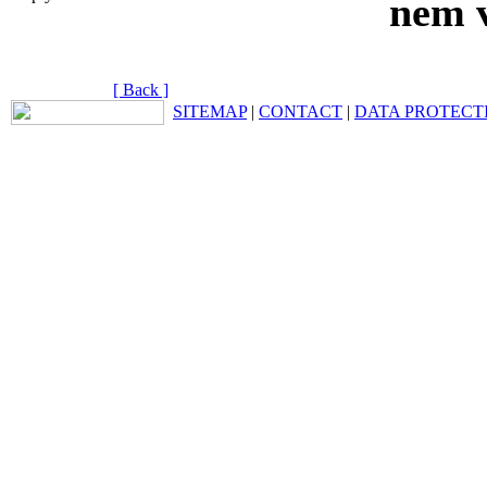
nem v
[ Back ]
SITEMAP
|
CONTACT
|
DATA PROTECT