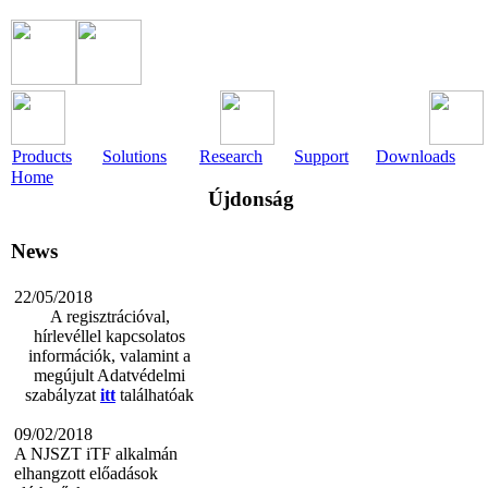
Products
Solutions
Research
Support
Downloads
Home
Újdonság
News
22/05/2018
A regisztrációval,
hírlevéllel kapcsolatos
információk, valamint a
megújult Adatvédelmi
szabályzat
itt
találhatóak
09/02/2018
A NJSZT iTF alkalmán
elhangzott előadások