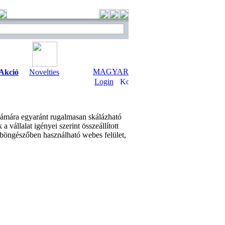
MAGYAR
Akció
Novelties
Login
zámára egyaránt rugalmasan skálázható
vállalat igényei szerint összeállított
 a böngészőben használható webes felület,