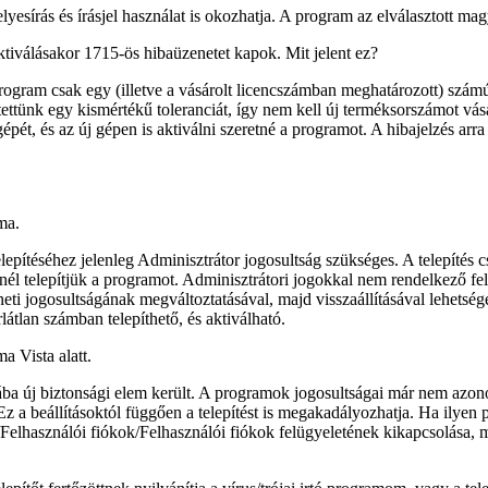
elyesírás és írásjel használat is okozhatja. A program az elválasztott ma
válásakor 1715-ös hibaüzenetet kapok. Mit jelent ez?
ram csak egy (illetve a vásárolt licencszámban meghatározott) számú
ettünk egy kismértékű toleranciát, így nem kell új terméksorszámot vásá
épét, és az új gépen is aktiválni szeretné a programot. A hibajelzés arra 
ma.
ítéséhez jelenleg Adminisztrátor jogosultság szükséges. A telepítés cs
inél telepítjük a programot. Adminisztrátori jogokkal nem rendelkező fel
neti jogosultságának megváltoztatásával, majd visszaállításával lehets
átlan számban telepíthető, és aktiválható.
a Vista alatt.
a új biztonsági elem került. A programok jogosultságai már nem azono
Ez a beállításoktól függően a telepítést is megakadályozhatja. Ha ilyen
/Felhasználói fiókok/Felhasználói fiókok felügyeletének kikapcsolása
, 