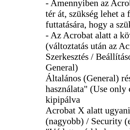
- Amennyiben az Acrob
tér át, szükség lehet a
futtatására, hogy a szü
- Az Acrobat alatt a k
(változtatás után az Acr
Szerkesztés / Beállítás
General)
Általános (General) ré
használata" (Use only 
kipipálva
Acrobat X alatt ugyani
(nagyobb) / Security (