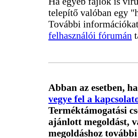
Ha egyéb fájlok is vír
telepítő valóban egy "
További információka
felhasználói fórumán
t
Abban az esetben, ha
vegye fel a kapcsolat
Terméktámogatási cso
ajánlott megoldást, 
megoldáshoz további