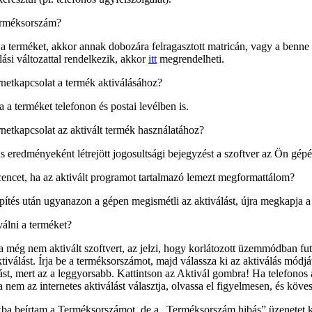
terméksorszám?
a terméket, akkor annak dobozára felragasztott matricán, vagy a benne
ási változattal rendelkezik, akkor
itt
megrendelheti.
rnetkapcsolat a termék aktiválásához?
 a terméket telefonon és postai levélben is.
netkapcsolat az aktivált termék használatához?
 eredményeként létrejött jogosultsági bejegyzést a szoftver az Ön gépén
cencet, ha az aktivált programot tartalmazó lemezt megformattálom?
ítés után ugyanazon a gépen megismétli az aktiválást, újra megkapja a 
válni a terméket?
a még nem aktivált szoftvert, az jelzi, hogy korlátozott üzemmódban fu
ktiválást. Írja be a terméksorszámot, majd válassza ki az aktiválás módjá
lást, mert az a leggyorsabb. Kattintson az
Aktivál
gombra! Ha telefonos az
 nem az internetes aktiválást választja, olvassa el figyelmesen, és köve
kba beírtam a Terméksorszámot, de a „Terméksorszám hibás” üzenetet 