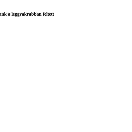
unk a leggyakrabban feltett