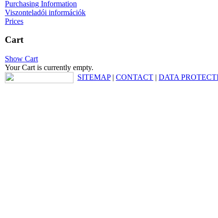
Purchasing Information
Viszonteladói információk
Prices
Cart
Show Cart
Your Cart is currently empty.
SITEMAP
|
CONTACT
|
DATA PROTECT