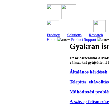
Products
Solutions
Research
Home
Product Support
Gyakran is
Ez az összeállítás a Mo
válaszokat gyűjtötte itt 
Általános kérdések,
Telepítés, eltávolítás
Működtetési probl
A szöveg felismerése