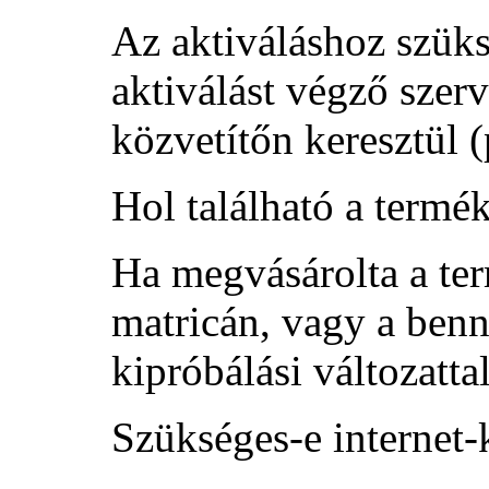
Az aktiváláshoz szüks
aktiválást végző szerv
közvetítőn keresztül (
Hol található a termé
Ha megvásárolta a ter
matricán, vagy a benn
kipróbálási változatt
Szükséges-e internet-