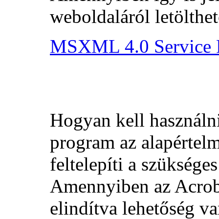
weboldaláról letölthe
MSXML 4.0 Service P
Hogyan kell használni
program az alapértel
feltelepíti a szükséges
Amennyiben az Acrobat
elindítva lehetőség v