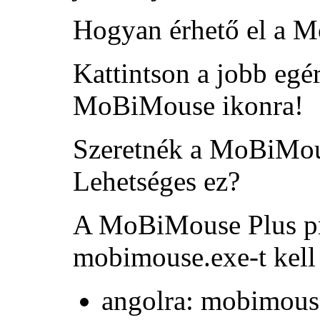
Hogyan érhető el a 
Kattintson a jobb egé
MoBiMouse ikonra!
Szeretnék a MoBiMouse
Lehetséges ez?
A MoBiMouse Plus pr
mobimouse.exe-t kell 
angolra: mobimous