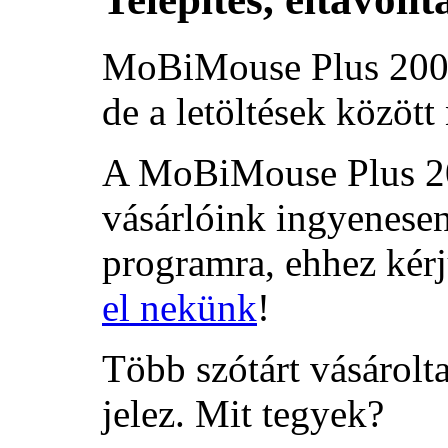
MoBiMouse Plus 2004 
de a letöltések közöt
A MoBiMouse Plus 20
vásárlóink ingyenese
programra, ehhez kér
el nekünk
!
Több szótárt vásárolta
jelez. Mit tegyek?