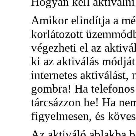
Hogyan kell aktiválni
Amikor elindítja a még
korlátozott üzemmódb
végezheti el az aktivá
ki az aktiválás módját
internetes aktiválást,
gombra! Ha telefonos a
tárcsázzon be! Ha nem 
figyelmesen, és köves
Az aktiváló ablakba b