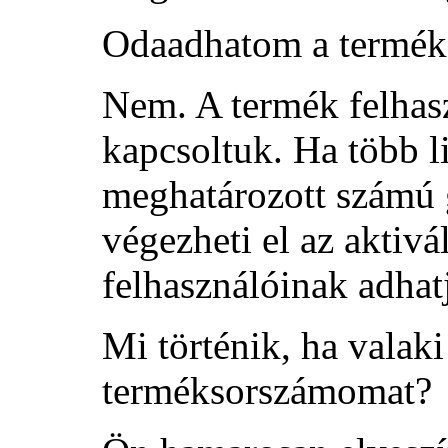
Odaadhatom a termék
Nem. A termék felhas
kapcsoltuk. Ha több l
meghatározott számú
végezheti el az aktivá
felhasználóinak adhatj
Mi történik, ha valaki
terméksorszámomat?