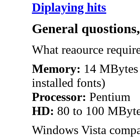
Diplaying hits
General quostions
What reaource requi
Memory:
14 MBytes 
installed fonts)
Processor:
Pentium
HD:
80 to 100 MBytes
Windows Vista compat