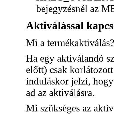
bejegyzésnél az
M
Aktiválással kapcs
Mi a termékaktiválás
Ha egy aktiválandó szo
előtt) csak korlátozo
induláskor jelzi, hog
ad az aktiválásra.
Mi szükséges az akti