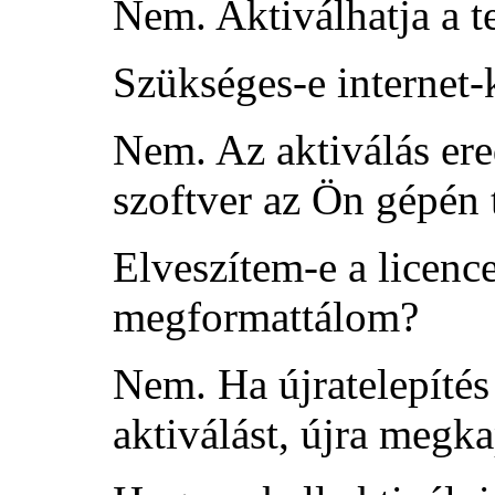
Nem. Aktiválhatja a te
Szükséges-e internet-
Nem. Az aktiválás ere
szoftver az Ön gépén t
Elveszítem-e a licence
megformattálom?
Nem. Ha újratelepíté
aktiválást, újra megka