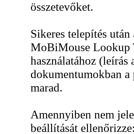
összetevőket.
Sikeres telepítés után
MoBiMouse Lookup Too
használatához (leírás
dokumentumokban a p
marad.
Amennyiben nem jelen
beállítását ellenőrizze