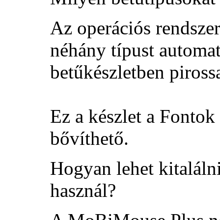
Az operációs rendszer 
néhány típust automa
betűkészletben pirossa
Ez a készlet a
Fontok 
bővíthető.
Hogyan lehet kitaláln
használ?