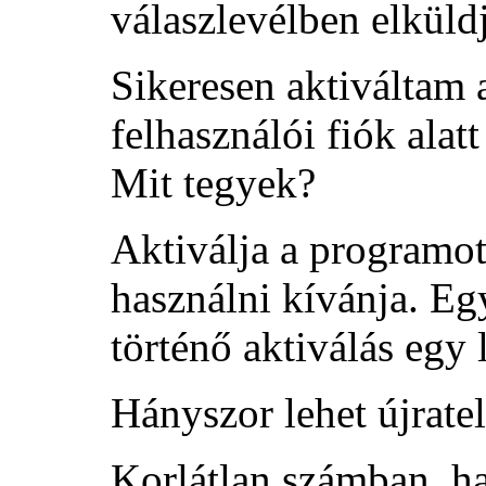
válaszlevélben elküld
Sikeresen aktiváltam 
felhasználói fiók alat
Mit tegyek?
Aktiválja a programot
használni kívánja. E
történő aktiválás egy 
Hányszor lehet újratel
Korlátlan számban, ha