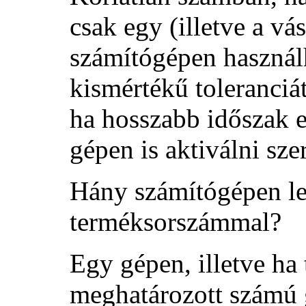
csak egy (illetve a v
számítógépen használh
kismértékű toleranciá
ha hosszabb időszak el
gépen is aktiválni sze
Hány számítógépen le
terméksorszámmal?
Egy gépen, illetve ha 
meghatározott számú 