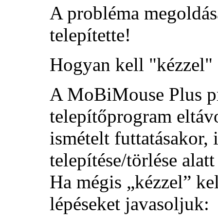
A probléma megoldá
telepítette!
Hogyan kell "kézzel"
A MoBiMouse Plus pro
telepítőprogram eltávo
ismételt futtatásakor, 
telepítése/törlése
alatt 
Ha mégis „kézzel” kel
lépéseket javasoljuk: