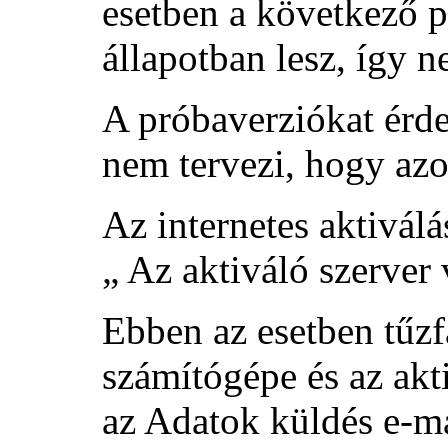
esetben a következő pr
állapotban lesz, így n
A próbaverziókat érde
nem tervezi, hogy azo
Az internetes aktiválá
„ Az aktiváló szerver
Ebben az esetben tűzf
számítógépe és az akt
az
Adatok küldés e-m