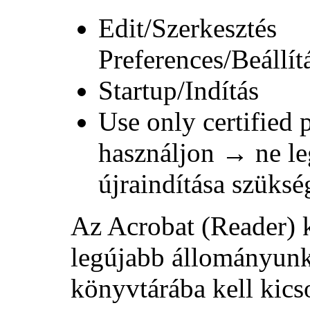
Edit/Szerkesztés
Preferences/Beállít
Startup/Indítás
Use only certified 
használjon
→
ne l
újraindítása szüksé
Az Acrobat (Reader) k
legújabb állományunk
könyvtárába kell kicso