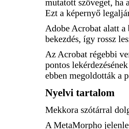
mutatott szöveget, ha a
Ezt a képernyő legalj
Adobe Acrobat alatt a
bekezdés, így rossz les
Az Acrobat régebbi ve
pontos lekérdezésének l
ebben megoldották a p
Nyelvi tartalom
Mekkora szótárral do
A MetaMorpho jelenlegi