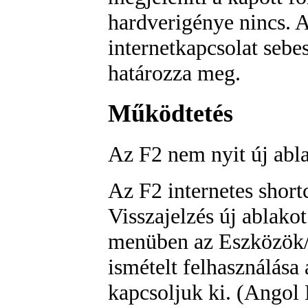
hardverigénye nincs. A
internetkapcsolat sebes
határozza meg.
Működtetés
Az F2 nem nyit új abla
Az F2 internetes short
Visszajelzés új ablako
menüben az
Eszközök/
ismételt felhasználása
kapcsoljuk ki. (Angol 