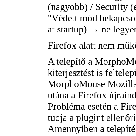
(nagyobb) / Security (
"Védett mód bekapcsol
at startup) → ne legye
Firefox alatt nem műk
A telepítő a MorphoMo
kiterjesztést is feltele
MorphoMouse Mozilla e
utána a Firefox újraind
Probléma esetén a Fire
tudja a plugint ellenőri
Amennyiben a telepíté