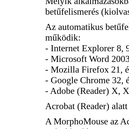
Melyik alkalmazásokba
betűfelismerés (kiolva
Az automatikus betűfe
működik:
- Internet Explorer 8, 
- Microsoft Word 2003
- Mozilla Firefox 21, 
- Google Chrome 32, é
- Adobe (Reader) X, 
Acrobat (Reader) alat
A MorphoMouse az Acr