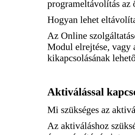
programeltávolítás az 
Hogyan lehet eltávolít
Az Online szolgáltatás
Modul elrejtése, vagy
kikapcsolásának lehető
Aktiválással kapcs
Mi szükséges az aktiv
Az aktiváláshoz szüks