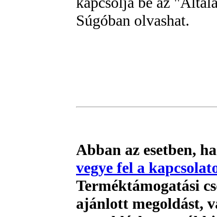
kapcsolja be az "Általá
Súgóban olvashat.
Abban az esetben, ha
vegye fel a kapcsolat
Terméktámogatási cso
ajánlott megoldást, 