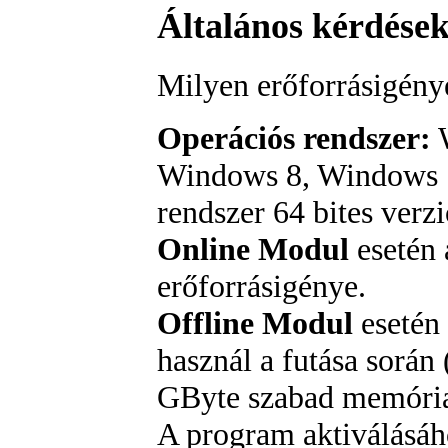
Általános kérdések
Milyen erőforrásigén
Operációs rendszer:
W
Windows 8, Windows 1
rendszer 64 bites verzi
Online Modul
esetén 
erőforrásigénye.
Offline Modul
esetén
használ a futása során
GByte szabad memória 
A program aktiválásá