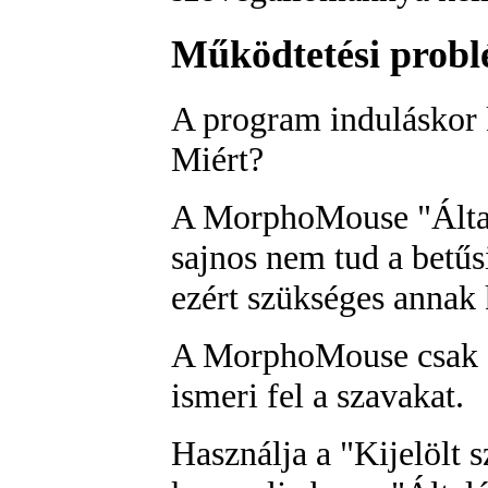
Működtetési prob
A program induláskor k
Miért?
A MorphoMouse "Álta
sajnos nem tud a betűs
ezért szükséges annak 
A MorphoMouse csak a 
ismeri fel a szavakat.
Használja a "Kijelölt 