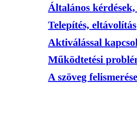
Általános kérdések,
Telepítés, eltávolítás
Aktiválással kapcso
Működtetési probl
A szöveg felismerés