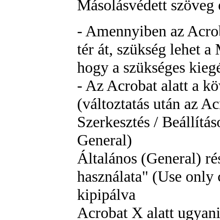
Másolásvédett szöveg 
- Amennyiben az Acrob
tér át, szükség lehet a
hogy a szükséges kiegé
- Az Acrobat alatt a k
(változtatás után az Ac
Szerkesztés / Beállítás
General)
Általános (General) ré
használata" (Use only 
kipipálva
Acrobat X alatt ugyani