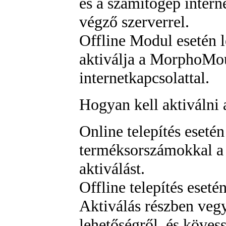
és a számítógép interne
végző szerverrel.
Offline Modul esetén 
aktiválja a MorphoMou
internetkapcsolattal.
Hogyan kell aktiválni 
Online telepítés esetén
terméksorszámokkal a 
aktiválást.
Offline telepítés eseté
Aktiválás részben vegy
lehetőségről, és kövess