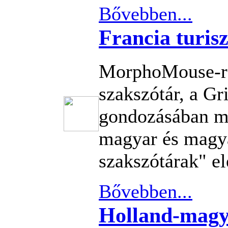
Bővebben...
Francia turisz
MorphoMouse-re
szakszótár, a G
gondozásában me
magyar és magya
szakszótárak" el
Bővebben...
Holland-magy