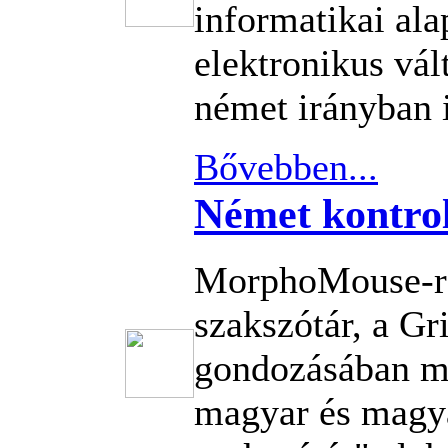
informatikai al
elektronikus vá
német irányban i
Bővebben...
Német kontrol
MorphoMouse-re
szakszótár, a G
gondozásában m
magyar és magy