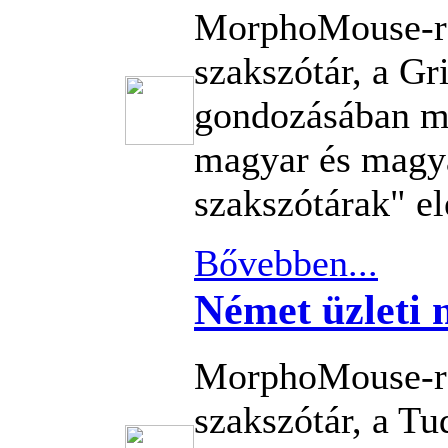
MorphoMouse-re
szakszótár, a G
gondozásában m
magyar és magya
szakszótárak" el
Bővebben...
Német üzleti 
MorphoMouse-re
szakszótár, a T