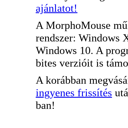
ajánlatot!
A MorphoMouse műkö
rendszer: Windows X
Windows 10. A progr
bites verzióit is támo
A korábban megvásá
ingyenes frissítés
utá
ban!