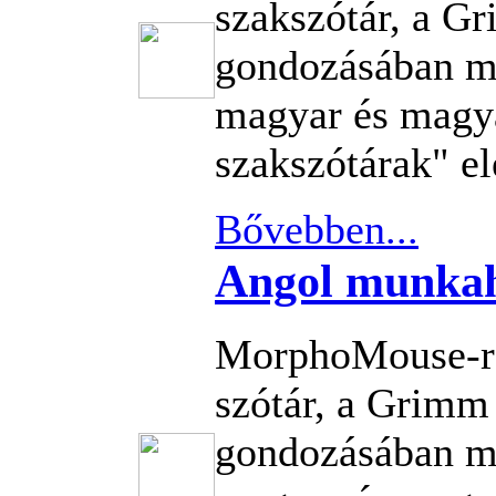
szakszótár, a G
gondozásában m
magyar és magya
szakszótárak" el
Bővebben...
Angol munkah
MorphoMouse-re
szótár, a Grimm
gondozásában m