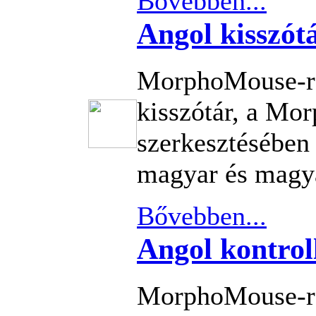
Bővebben...
Angol kisszót
MorphoMouse-re
kisszótár, a Mo
szerkesztésében
magyar és magya
Bővebben...
Angol kontrol
MorphoMouse-re