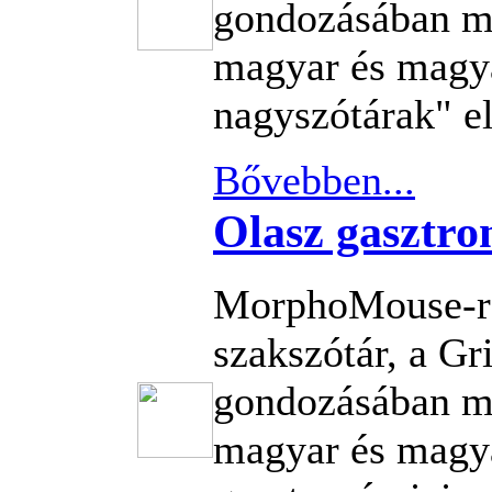
gondozásában m
magyar és magya
nagyszótárak" el
Bővebben...
Olasz gasztro
MorphoMouse-re
szakszótár, a G
gondozásában m
magyar és magy