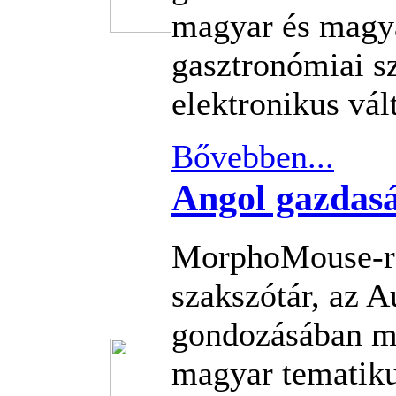
magyar és magy
gasztronómiai s
elektronikus vál
Bővebben...
Angol gazdasá
MorphoMouse-re
szakszótár, az 
gondozásában m
magyar tematiku