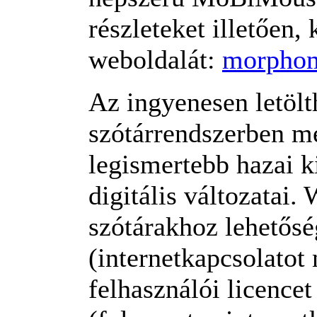
részleteket illetően,
weboldalát:
morpho
Az ingyenesen letö
szótárrendszerben me
legismertebb hazai k
digitális változatai
szótárakhoz lehetősé
(internetkapcsolatot
felhasználói licencet