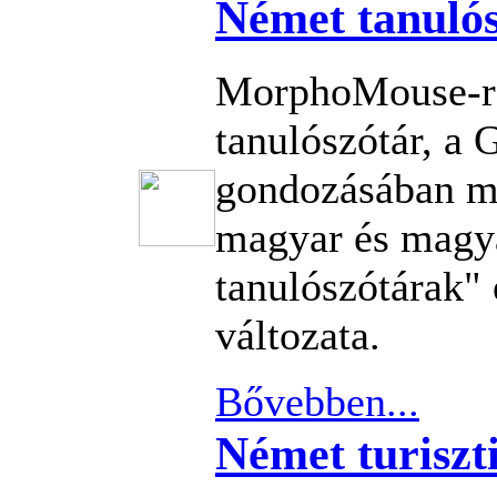
Német tanuló
MorphoMouse-re
tanulószótár, a
gondozásában m
magyar és magy
tanulószótárak" 
változata.
Bővebben...
Német turiszti