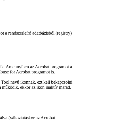
ot a rendszerleíró adatbázisból (
registry
)
ik. Amennyiben az Acrobat programot a
Mouse for Acrobat programot is.
 Tool
nevű ikonnak, ezt kell bekapcsolni
működik, ekkor az ikon inaktív marad.
álva (változtatáskor az Acrobat